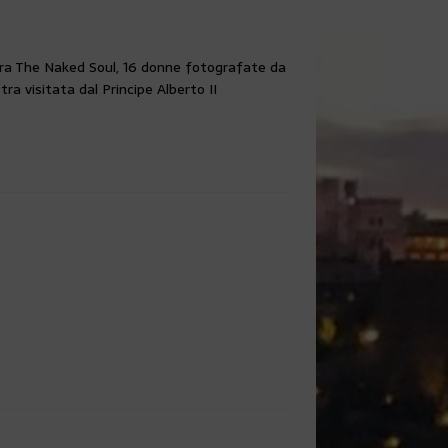
ra The Naked Soul , 16 donne fotografate da
a visitata dal Principe Alberto II