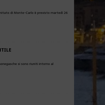
mitato di Monte-Carlo è previsto martedì 26
TILE
onegasche si sono riuniti intorno al