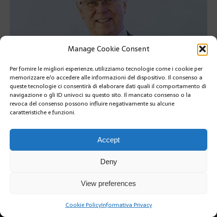
Manage Cookie Consent
Per fornire le migliori esperienze, utilizziamo tecnologie come i cookie per
memorizzare e/o accedere alle informazioni del dispositivo. Il consenso a
queste tecnologie ci consentirà di elaborare dati quali il comportamento di
PRÉCÉDENT
navigazione o gli ID univoci su questo sito. Il mancato consenso o la
SUIVANT
revoca del consenso possono influire negativamente su alcune
caratteristiche e funzioni.
Accept
Deny
Copyright @2019 | by Crivle
View preferences
Cookie Policy
Informativa Privacy