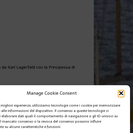
 da Karl Lagerfeld con la Principessa di
Manage Cookie Consent
le migliori esperienze, utilizziamo tecnologie come i cookie per memorizzare
 alle informazioni del dispositivo. Il consenso a queste tecnologie ci
i elaborare dati quali il comportamento di navigazione o gli ID univoci su
 Il mancato consenso o la revoca del consenso possono influire
e su alcune caratteristiche e funzioni.