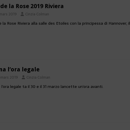
 de la Rose 2019 Riviera
 mars 2019
Cinzia Colman
e la Rose Riviera alla salle des Etoiles con la principessa di Hannover, i
na l’ora legale
 mars 2019
Cinzia Colman
 l’ora legale ta il 30 e il 31 marzo lancette un’ora avanti.