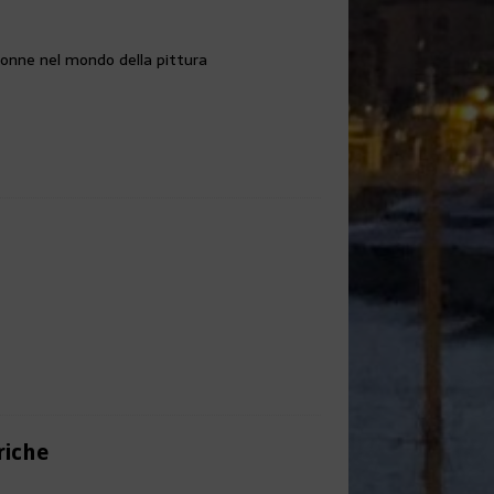
donne nel mondo della pittura
1
riche