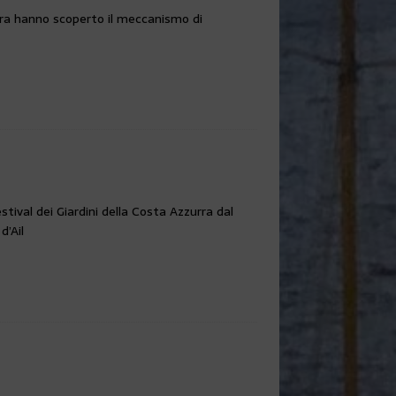
urra hanno scoperto il meccanismo di
ival dei Giardini della Costa Azzurra dal
d’Ail