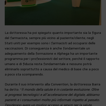
La dottoressa ha poi spiegato quanto importante sia la figura
del farmacista, sempre più vicino al paziente/cliente; negli
Stati uniti per esempio sono i farmacisti ad occuparsi delle
vaccinazioni. Di conseguenza è anche fondamentale un
adeguamento della formazione e Alphega ha un importante
programma per i professionisti del settore, perché il rapporto
umano e di fiducia resta fondamentale e nessuno potrà
eliminarlo soprattutto a causa del medico di base che a poco
a poco sta scomparendo.
Durante il suo intervento alla Convention, la dottoressa Barra
ha detto: “
ll mondo della salute è in costante evoluzione. Oltre
ai progressi tecnologici e all’accelerazione del digitale, abbiamo
pazienti e i consumatori molto più informati rispetto al passato.
Desiderano avere un miglior accesso ai servizi per la salute,