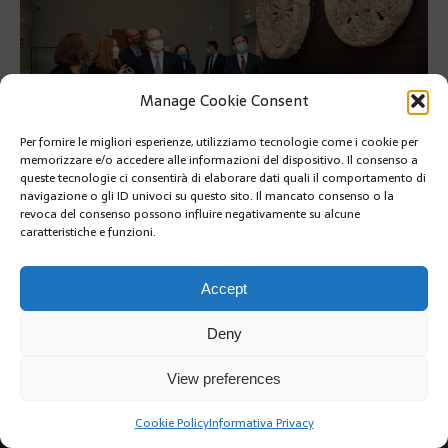
Manage Cookie Consent
Per fornire le migliori esperienze, utilizziamo tecnologie come i cookie per
memorizzare e/o accedere alle informazioni del dispositivo. Il consenso a
queste tecnologie ci consentirà di elaborare dati quali il comportamento di
navigazione o gli ID univoci su questo sito. Il mancato consenso o la
revoca del consenso possono influire negativamente su alcune
PRÉCÉDENT
caratteristiche e funzioni.
SUIVANT
Accept
Deny
View preferences
Copyright @2019 | by Crivle
Cookie Policy
Informativa Privacy