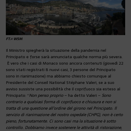
FT.© WSM
Il Ministro spiegherà la situazione della pandemia nel
Principato e forse sarà annunciata qualche norma più severa.
È vero che i casi di Monaco sono ancora contenuti (giovedì 22
sono stati registrati 8 nuovi casi, 3 persone del Principato
sono in rianimazione) ma abbiamo chiesto comunque al
Presidente del Conseil National Stéphane Valeri, se a suo
avviso sussiste una possibilità che il coprifuoco sia esteso al
Principato: “
Non penso proprio
– ha detto Valeri –
Sono
contrario a qualsiasi forma di coprifuoco e chiusura e non si
tratta di una questione all’ordine del girono nel Principato. Il
servizio di rianimazione del nostro ospedale (CHPG), non è certo
pieno, fortunatamente. Ci sono casi ma la situazione è sotto
controllo. Dobbiamo invece sostenere le attività di ristorazione,