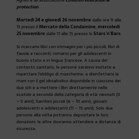
protection
.
Martedì 24 e giovedì 26 novembre
dalle ore 9 alle
13 presso il
Mercato della Condamine
,
mercoledì
25 novembre
dalle 11 alle 15 presso lo
Stars’n’Bars
.
Si ricercano libri con immagini per i più piccoli, libri di
favole e racconti; romanzi per gli adolescenti in
buono stato e in lingua francese. A causa del
contesto sanitario, le persone saranno invitate a
rispettare l’obbligo di mascherine, a disinfettarsi le
mani con il gel idroalcolico disponibile in ciascuno dei
due siti e a mettere i libri direttamente nelle
scatole a seconda della categoria di età: neonati (0
– 5 anni), bambini piccoli (6 – 10 anni), giovani
adolescenti e adolescenti (11 – 15 anni). Solo due
persone alla volta potranno depositare le loro
donazioni, le altre dovranno attendere a distanza di
sicurezza.