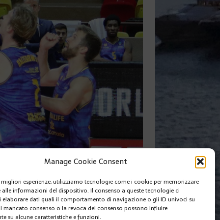
82 a 77.
Manage Cookie Consent
aria 82 a 77.
le migliori esperienze, utilizziamo tecnologie come i cookie per memorizzare
 alle informazioni del dispositivo. Il consenso a queste tecnologie ci
i elaborare dati quali il comportamento di navigazione o gli ID univoci su
 Il mancato consenso o la revoca del consenso possono influire
e su alcune caratteristiche e funzioni.