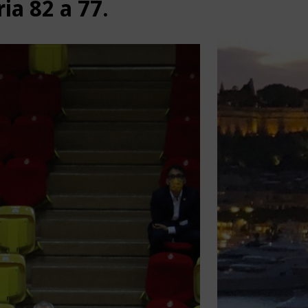
ia 82 a 77.