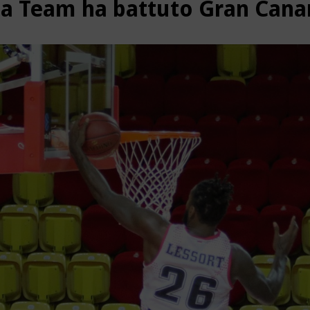
ca Team ha battuto Gran Canar