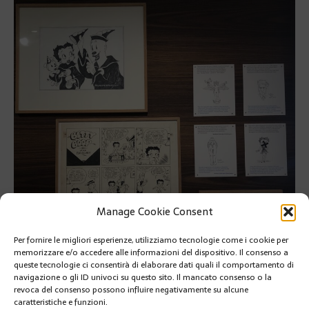
Manage Cookie Consent
Per fornire le migliori esperienze, utilizziamo tecnologie come i cookie per
memorizzare e/o accedere alle informazioni del dispositivo. Il consenso a
queste tecnologie ci consentirà di elaborare dati quali il comportamento di
navigazione o gli ID univoci su questo sito. Il mancato consenso o la
revoca del consenso possono influire negativamente su alcune
caratteristiche e funzioni.