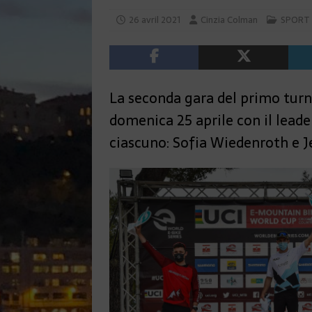
26 avril 2021
Cinzia Colman
SPORT
La seconda gara del primo tur
domenica 25 aprile con il leade
ciascuno: Sofia Wiedenroth e J