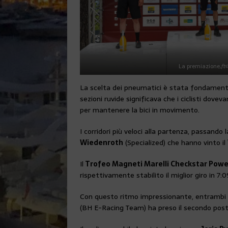
La premiazione,
ft
La scelta dei pneumatici è stata fondamentale 
sezioni ruvide significava che i ciclisti dove
per mantenere la bici in movimento.
I corridori più veloci alla partenza, passando
Wiedenroth
(Specialized) che hanno vinto il
Il
Trofeo Magneti Marelli Checkstar Powe
rispettivamente stabilito il miglior giro in 7:0
Con questo ritmo impressionante, entrambi i 
(BH E-Racing Team) ha preso il secondo pos