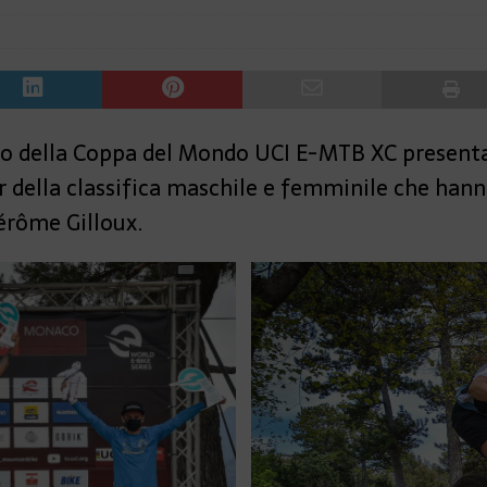
no della Coppa del Mondo UCI E-MTB XC presenta
r della classifica maschile e femminile che hann
érôme Gilloux.