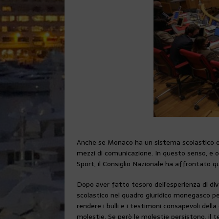
Anche se Monaco ha un sistema scolastico ed e
mezzi di comunicazione. In questo senso, e olt
Sport, il Consiglio Nazionale ha affrontato
Dopo aver fatto tesoro dell’esperienza di div
scolastico nel quadro giuridico monegasco per
rendere i bulli e i testimoni consapevoli della
molestie. Se però le molestie persistono, il