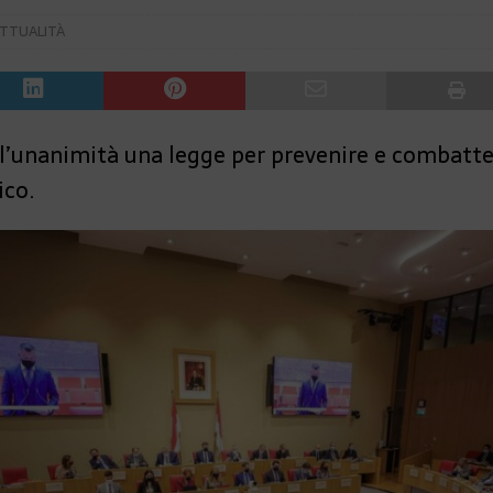
TTUALITÀ
all’unanimità una legge per prevenire e combatte
ico.