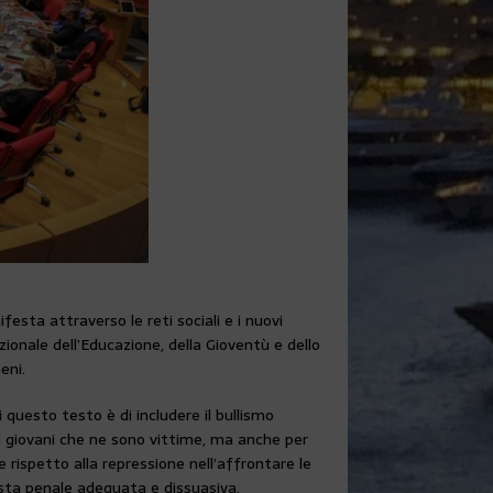
sta attraverso le reti sociali e i nuovi
zionale dell’Educazione, della Gioventù e dello
eni.
 questo testo è di includere il bullismo
r i giovani che ne sono vittime, ma anche per
ne rispetto alla repressione nell’affrontare le
osta penale adeguata e dissuasiva.