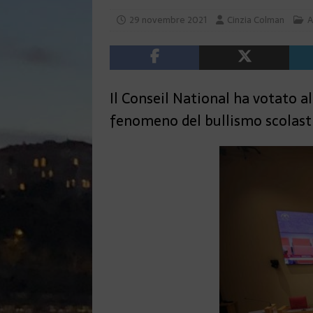
29 novembre 2021
Cinzia Colman
A
Il Conseil National ha votato 
fenomeno del bullismo scolast