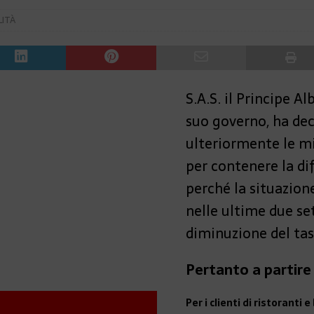
ITÀ
S.A.S. il Principe Al
suo governo, ha dec
ulteriormente le mi
per contenere la di
perché la situazione
nelle ultime due s
diminuzione del tas
Pertanto a partire
Per i clienti di ristoranti e