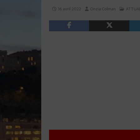
16 avril 2022
Cinzia Colman
ATTUAL