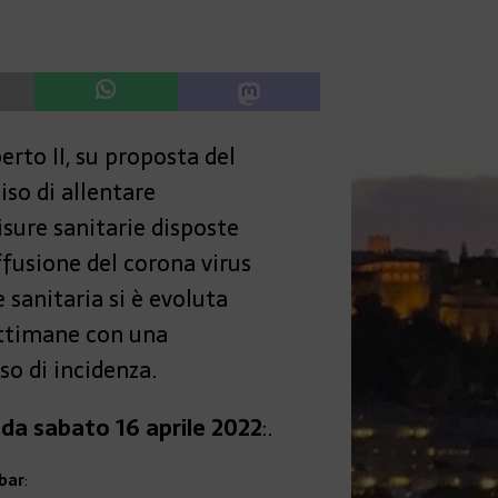
berto II, su proposta del
iso di allentare
sure sanitarie disposte
ffusione del corona virus
 sanitaria si è evoluta
ettimane con una
so di incidenza.
 da sabato 16 aprile 2022
:.
 bar
: