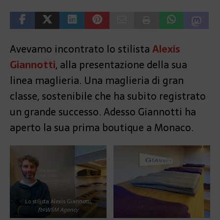
Avevamo incontrato lo stilista
Alexis
Giannotti
, alla presentazione della sua
linea maglieria. Una maglieria di gran
classe, sostenibile che ha subito registrato
un grande successo. Adesso Giannotti ha
aperto la sua prima boutique a Monaco.
Lo stilista Alexis Giannotti,
ft©WSM Agency