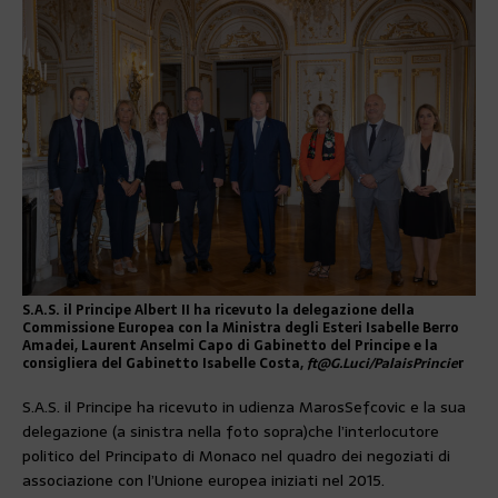
S.A.S. il Principe Albert II ha ricevuto la delegazione della
Commissione Europea con la Ministra degli Esteri Isabelle Berro
Amadei, Laurent Anselmi Capo di Gabinetto del Principe e la
consigliera del Gabinetto Isabelle Costa,
ft@G.Luci/PalaisPrincie
r
S.A.S. il Principe ha ricevuto in udienza Maros
Sefcovic e la sua
delegazione (a sinistra nella foto sopra)che l’interlocutore
politico del Principato di Monaco nel quadro dei negoziati di
associazione con l’Unione europea iniziati nel 2015.