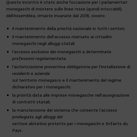
Questo incontro è stato anche l’occasione per i parlamentari
monegaschi di insistere sulle linee rosse (quindi intoccabili)
dell’Assemblea, rimaste invariate dal 2018, ovvero:
il mantenimento della priorità nazionale in tutti i settori;
il mantenimento dell’accesso riservato ai cittadini
monegaschi negli alloggi statali
l’accesso esclusivo dei monegaschi a determinate
professioni regolamentate;
l’autorizzazione preventiva obbligatoria per l’installazione di
residenti e aziende
sul territorio monegasco e il mantenimento del regime
dichiarativo per i monegaschi;
la priorità data alle imprese monegasche nell’assegnazione
di contratti statali;
la manutenzione del sistema che consente l’accesso
privilegiato agli alloggi del
settore abitativo protetto per i monegaschi e Enfants du
Pays.