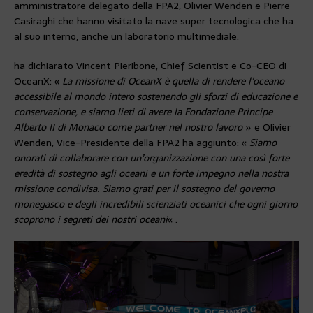
amministratore delegato della FPA2, Olivier Wenden e Pierre
Casiraghi che hanno visitato la nave super tecnologica che ha
al suo interno, anche un laboratorio multimediale.
ha dichiarato Vincent Pieribone, Chief Scientist e Co-CEO di
OceanX: «
La missione di OceanX è quella di rendere l’oceano
accessibile al mondo intero sostenendo gli sforzi di educazione e
conservazione, e siamo lieti di avere la Fondazione Principe
Alberto II di Monaco come partner nel nostro lavoro
» e Olivier
Wenden, Vice-Presidente della FPA2 ha aggiunto: «
Siamo
onorati di collaborare con un’organizzazione con una così forte
eredità di sostegno agli oceani e un forte impegno nella nostra
missione condivisa. Siamo grati per il sostegno del governo
monegasco e degli incredibili scienziati oceanici che ogni giorno
scoprono i segreti dei nostri oceani
« .