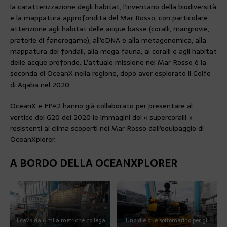
la caratterizzazione degli habitat, l’inventario della biodiversità
e la mappatura approfondita del Mar Rosso, con particolare
attenzione agli habitat delle acque basse (coralli, mangrovie,
praterie di fanerogame), all’eDNA e alla metagenomica, alla
mappatura dei fondali, alla mega fauna, ai coralli e agli habitat
delle acque profonde. L’attuale missione nel Mar Rosso è la
seconda di OceanX nella regione, dopo aver esplorato il Golfo
di Aqaba nel 2020.
OceanX e FPA2 hanno già collaborato per presentare al
vertice del G20 del 2020 le immagini dei « supercoralli »
resistenti al clima scoperti nel Mar Rosso dall’equipaggio di
OceanXplorer.
A BORDO DELLA OCEANXPLORER
Il cavo da 6 mila metriche collega
Uno die due sottomarino per gli