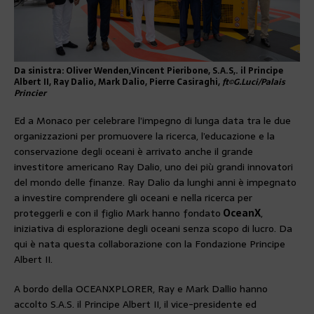
Da sinistra: Oliver Wenden,
Vincent Pieribone, S.A.S,. il Principe
Albert II, Ray Dalio, Mark Dalio, Pierre Casiraghi,
ft©G.Luci/Palais
Princier
Ed a Monaco per celebrare l’impegno di lunga data tra le due
organizzazioni per promuovere la ricerca, l’educazione e la
conservazione degli oceani è arrivato anche il grande
investitore americano Ray Dalio, uno dei più grandi innovatori
del mondo delle finanze. Ray Dalio da lunghi anni è impegnato
a investire comprendere gli oceani e nella ricerca per
proteggerli e con il figlio Mark hanno fondato
OceanX
,
iniziativa di esplorazione degli oceani senza scopo di lucro. Da
qui è nata questa collaborazione con la Fondazione Principe
Albert II.
A bordo della OCEANXPLORER, Ray e Mark Dallio hanno
accolto S.A.S. il Principe Albert II, il vice-presidente ed