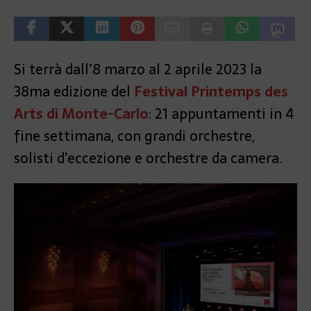
Si terrà dall’8 marzo al 2 aprile 2023 la
38ma edizione del
Festival Printemps des
Arts di Monte-Carlo
: 21 appuntamenti in 4
fine settimana, con grandi orchestre,
solisti d’eccezione e orchestre da camera.