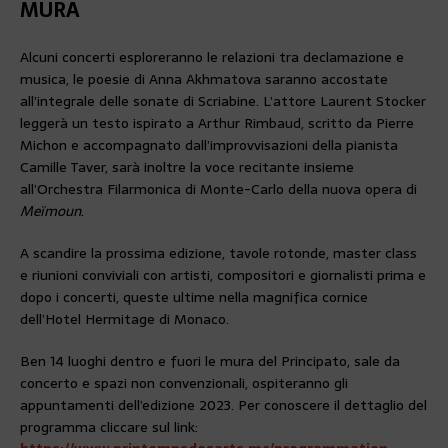
MURA
Alcuni concerti esploreranno le relazioni tra declamazione e
musica, le poesie di Anna Akhmatova saranno accostate
all’integrale delle sonate di Scriabine. L’attore Laurent Stocker
leggerà un testo ispirato a Arthur Rimbaud, scritto da Pierre
Michon e accompagnato dall’improvvisazioni della pianista
Camille Taver, sarà inoltre la voce recitante insieme
all’Orchestra Filarmonica di Monte-Carlo della nuova opera di
Meïmoun
.
A scandire la prossima edizione, tavole rotonde, master class
e riunioni conviviali con artisti, compositori e giornalisti prima e
dopo i concerti, queste ultime nella magnifica cornice
dell’Hotel Hermitage di Monaco.
Ben 14 luoghi dentro e fuori le mura del Principato, sale da
concerto e spazi non convenzionali, ospiteranno gli
appuntamenti dell’edizione 2023. Per conoscere il dettaglio del
programma cliccare sul link: