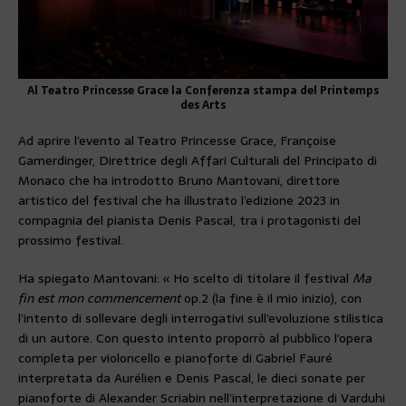
Al Teatro Princesse Grace la Conferenza stampa del Printemps
des Arts
Ad aprire l’evento al Teatro Princesse Grace, Françoise
Gamerdinger, Direttrice degli Affari Culturali del Principato di
Monaco che ha introdotto Bruno Mantovani, direttore
artistico del festival che ha illustrato l’edizione 2023 in
compagnia del pianista Denis Pascal, tra i protagonisti del
prossimo festival.
Ha spiegato Mantovani: « Ho scelto di titolare il festival
Ma
fin est mon commencement
op.2 (la fine è il mio inizio), con
l’intento di sollevare degli interrogativi sull’evoluzione stilistica
di un autore. Con questo intento proporrò al pubblico l’opera
completa per violoncello e pianoforte di Gabriel Fauré
interpretata da Aurélien e Denis Pascal, le dieci sonate per
pianoforte di Alexander Scriabin nell’interpretazione di Varduhi