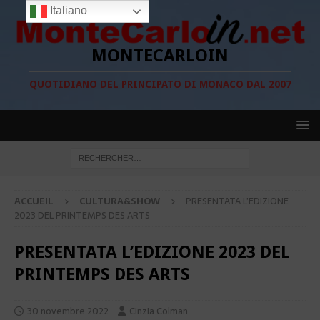
Italiano
MONTECARLOIN
QUOTIDIANO DEL PRINCIPATO DI MONACO DAL 2007
ACCUEIL
CULTURA&SHOW
PRESENTATA L’EDIZIONE
2023 DEL PRINTEMPS DES ARTS
PRESENTATA L’EDIZIONE 2023 DEL
PRINTEMPS DES ARTS
30 novembre 2022
Cinzia Colman