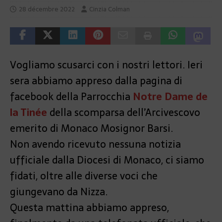
28 décembre 2022
Cinzia Colman
Vogliamo scusarci con i nostri lettori. Ieri
sera abbiamo appreso dalla pagina di
facebook della Parrocchia
Notre Dame de
la Tinée
della scomparsa dell’Arcivescovo
emerito di Monaco Mosignor Barsi.
Non avendo ricevuto nessuna notizia
ufficiale dalla Diocesi di Monaco, ci siamo
fidati, oltre alle diverse voci che
giungevano da Nizza.
Questa mattina abbiamo appreso,