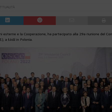
TTUALITÀ
ni esterne e la Cooperazione, ha partecipato alla 29a riunione del Cons
), a Łódź in Polonia.