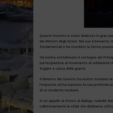
Questo incontro è stato dedicato in gran part
dei Ministri degli Esteri. Nel suo intervento,
fondamentali e ha ricordato la ferma posizio
Ha inoltre sottolineato il sostegno del Princi
partecipazione al movimento di solidarietà ch
fuggire a causa della guerra.
Il Ministro del Governo ha inoltre ricordato l
l’impunità, ed ha espresso la sua profonda 
di un incidente nucleare.
In un appello al ritorno al dialogo, Isabelle 
collettivamente le sfide che dobbiamo affro