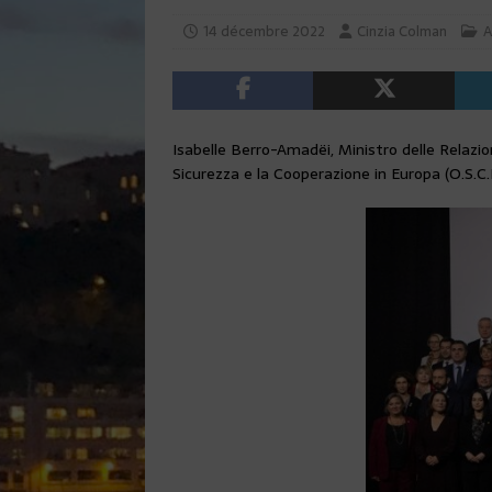
14 décembre 2022
Cinzia Colman
A
Isabelle Berro-Amadëi, Ministro delle Relazio
Sicurezza e la Cooperazione in Europa (O.S.C.E.