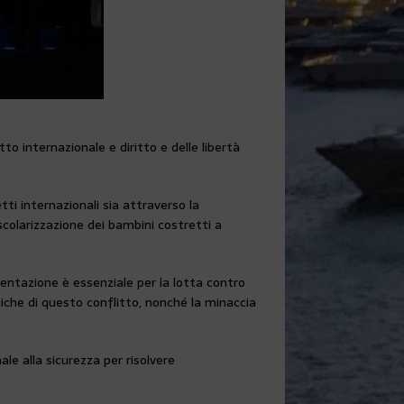
to internazionale e diritto e delle libertà
tti internazionali sia attraverso la
scolarizzazione dei bambini costretti a
umentazione è essenziale per la lotta contro
che di questo conflitto, nonché la minaccia
le alla sicurezza per risolvere