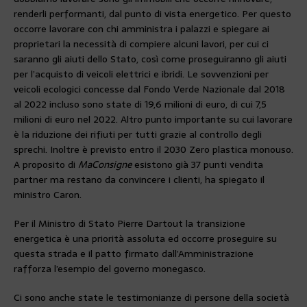
renderli performanti, dal punto di vista energetico. Per questo
occorre lavorare con chi amministra i palazzi e spiegare ai
proprietari la necessità di compiere alcuni lavori, per cui ci
saranno gli aiuti dello Stato, così come proseguiranno gli aiuti
per l’acquisto di veicoli elettrici e ibridi. Le sovvenzioni per
veicoli ecologici concesse dal Fondo Verde Nazionale dal 2018
al 2022 incluso sono state di 19,6 milioni di euro, di cui 7,5
milioni di euro nel 2022. Altro punto importante su cui lavorare
è la riduzione dei rifiuti per tutti grazie al controllo degli
sprechi. Inoltre è previsto entro il 2030 Zero plastica monouso.
A proposito di
MaConsigne
esistono già 37 punti vendita
partner ma restano da convincere i clienti, ha spiegato il
ministro Caron.
Per il Ministro di Stato Pierre Dartout la transizione
energetica è una priorità assoluta ed occorre proseguire su
questa strada e il patto firmato dall’Amministrazione
rafforza l’esempio del governo monegasco.
Ci sono anche state le testimonianze di persone della società