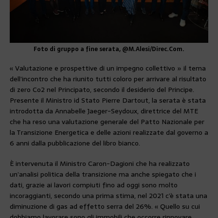
Foto di gruppo a fine serata, @M.Alesi/Direc.Com.
« Valutazione e prospettive di un impegno collettivo » il tema
dell’incontro che ha riunito tutti coloro per arrivare al risultato
di zero Co2 nel Principato, secondo il desiderio del Principe.
Presente il Ministro id Stato Pierre Dartout, la serata è stata
introdotta da Annabelle Jaeger-Seydoux, direttrice del MTE
che ha reso una valutazione generale del Patto Nazionale per
la Transizione Energetica e delle azioni realizzate dal governo a
6 anni dalla pubblicazione del libro bianco.
È intervenuta il Ministro Caron-Dagioni che ha realizzato
un’analisi politica della transizione ma anche spiegato che i
dati, grazie ai lavori compiuti fino ad oggi sono molto
incoraggianti, secondo una prima stima, nel 2021 c’è stata una
diminuzione di gas ad effetto serra del 26%. « Quello su cui
dobbiamo lavorare sono gli immobili che occorre rinnovare,