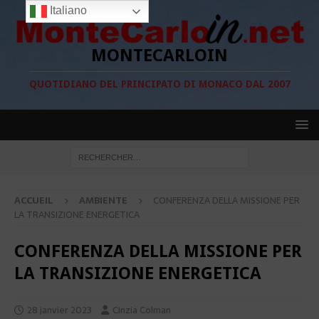
Italiano
MONTECARLOIN
QUOTIDIANO DEL PRINCIPATO DI MONACO DAL 2007
ACCUEIL
AMBIENTE
CONFERENZA DELLA MISSIONE PER
LA TRANSIZIONE ENERGETICA
CONFERENZA DELLA MISSIONE PER
LA TRANSIZIONE ENERGETICA
28 janvier 2023
Cinzia Colman