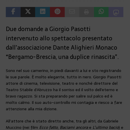
Due domande a Giorgio Pasotti
intervenuto allo spettacolo presentato
dall’associazione Dante Alighieri Monaco
“Bergamo-Brescia, una duplice rinascita”.
Sono nel suo camerino, in piedi davanti a lui e sto registrando
le sue parole. È molto elegante, tutto in nero. Giorgio Pasotti
attore di cinema, televisione, teatro e nonché direttore del
Teatro Stabile d’Abruzzo ha il sorriso ed il volto dell’eterno e
bravo ragazzo. Si sta preparando per salire sul palco ed è
molto calmo. Il suo auto-controllo mi contagia e riesco a fare
attenzione alla mia dizione.
All’attore che è stato diretto anche, tra gli altri, da Gabriele
Muccino (nei film
Ecco fatto
,
Baciami ancora
e
L’ultimo bacio
) e