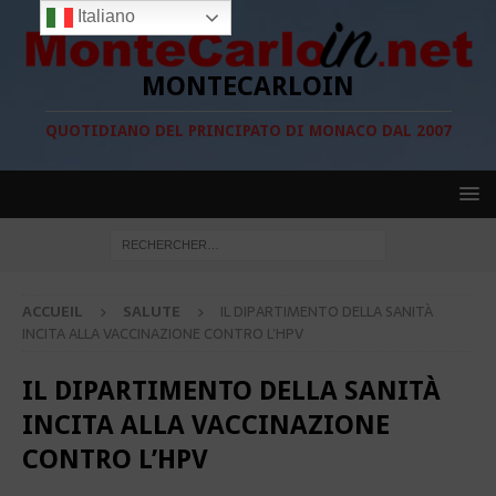
Italiano
MONTECARLOIN
QUOTIDIANO DEL PRINCIPATO DI MONACO DAL 2007
ACCUEIL
SALUTE
IL DIPARTIMENTO DELLA SANITÀ
INCITA ALLA VACCINAZIONE CONTRO L’HPV
IL DIPARTIMENTO DELLA SANITÀ
INCITA ALLA VACCINAZIONE
CONTRO L’HPV