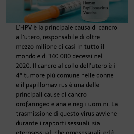
L’HPV è la principale causa di cancro
all’utero, responsabile di oltre
mezzo milione di casi in tutto il
mondo e di 340.000 decessi nel
2020. Il cancro al collo dell’utero è il
4° tumore più comune nelle donne
e il papillomavirus è una delle
principali cause di cancro
orofaringeo e anale negli uomini. La
trasmissione di questo virus avviene
durante i rapporti sessuali, sia
eterosessuali che omosessuali, ed è