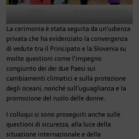
Ft©D.R.
S.E. Anne Eastwood con la
Presidente Pirc Musar
La cerimonia è stata seguita da un’udienza
privata che ha evidenziato la convergenza
di vedute tra il Principato e la Slovenia su
molte questioni come l’impegno
congiunto dei dei due Paesi sui
cambiamenti climatici e sulla protezione
degli oceani, nonché sull’uguaglianza e la
promozione del ruolo delle donne.
I colloqui si sono proseguiti anche sulle
questioni di sicurezza, alla luce della
situazione internazionale e della