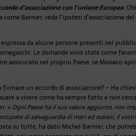
ccordo d’associazione con l’unione Europea
. Ob
a come Barnier, veda l’ipotesi d’associazione de
espressa da alcune persone presenti nel pubblico
i monegaschi. Le domande sono state come farann
e assicurato nel proprio Paese, se Monaco aprir
 a firmare un accordo di associazione? – Ha chie
nuare a vivere come ha sempre fatto e non cerca
er: «
Ogni Paese ha il suo valore aggiunto, non im
ccupate di salvaguardia di mari ed oceani, il vostr
posta su tutte, ha dato Michel Barnier, che potr