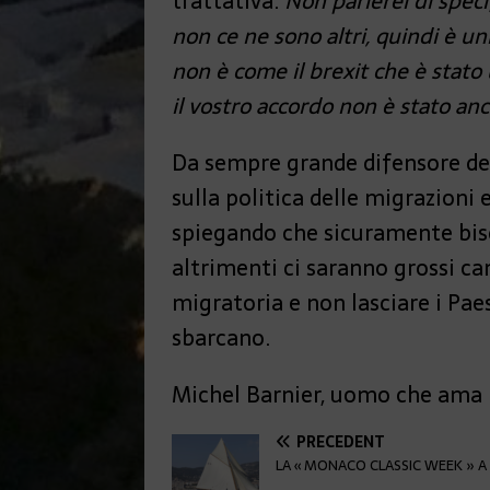
trattativa.
Non parlerei di speci
non ce ne sono altri, quindi è un
non è come il brexit che è stato 
il vostro accordo non è stato an
Da sempre grande difensore del
sulla politica delle migrazioni
spiegando che sicuramente bisog
altrimenti ci saranno grossi 
migratoria e non lasciare i Paes
sbarcano.
Michel Barnier, uomo che ama il
PRÉCÉDENT
LA « MONACO CLASSIC WEEK » A