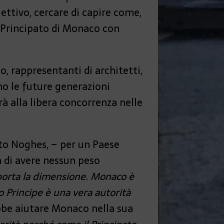
iettivo, cercare di capire come,
l Principato di Monaco con
, rappresentanti di architetti,
o le future generazioni
à alla libera concorrenza nelle
sto Noghes, – per un Paese
 di avere nessun peso
porta la dimensione. Monaco è
o Principe è una vera autorità
ebbe aiutare Monaco nella sua