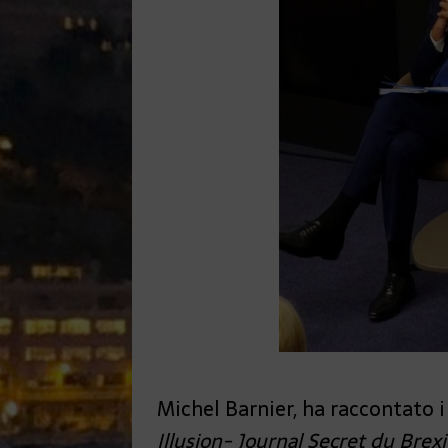
Michel Barnier, ha raccontato i
Illusion- Journal Secret du Brexi