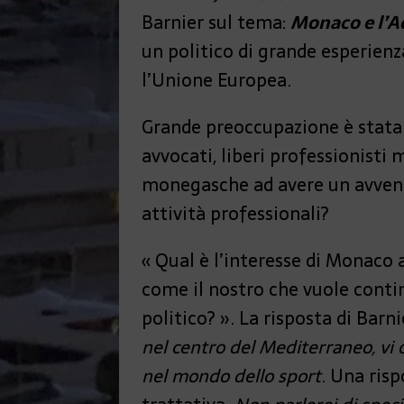
Barnier sul tema:
Monaco e l’A
un politico di grande esperienz
l’Unione Europea.
Grande preoccupazione è stata 
avvocati, liberi professionist
monegasche ad avere un avvenir
attività professionali?
« Qual è l’interesse di Monaco
come il nostro che vuole conti
politico? ». La risposta di Barni
nel centro del Mediterraneo, vi o
nel mondo dello sport
. Una ris