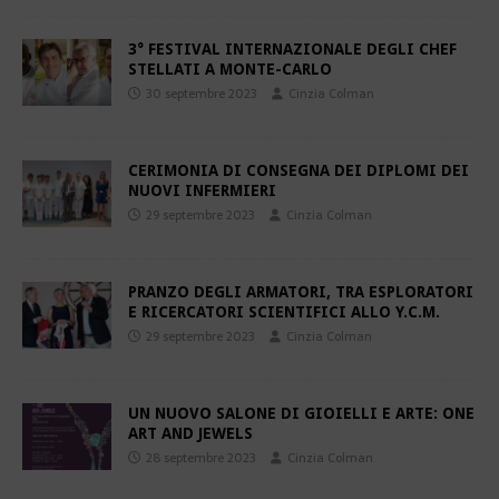
3° FESTIVAL INTERNAZIONALE DEGLI CHEF
STELLATI A MONTE-CARLO
30 septembre 2023
Cinzia Colman
CERIMONIA DI CONSEGNA DEI DIPLOMI DEI
NUOVI INFERMIERI
29 septembre 2023
Cinzia Colman
PRANZO DEGLI ARMATORI, TRA ESPLORATORI
E RICERCATORI SCIENTIFICI ALLO Y.C.M.
29 septembre 2023
Cinzia Colman
UN NUOVO SALONE DI GIOIELLI E ARTE: ONE
ART AND JEWELS
28 septembre 2023
Cinzia Colman