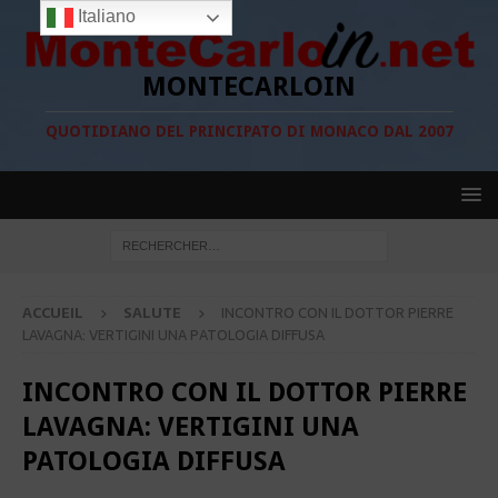
Italiano
MONTECARLOIN
QUOTIDIANO DEL PRINCIPATO DI MONACO DAL 2007
ACCUEIL
SALUTE
INCONTRO CON IL DOTTOR PIERRE
LAVAGNA: VERTIGINI UNA PATOLOGIA DIFFUSA
INCONTRO CON IL DOTTOR PIERRE
LAVAGNA: VERTIGINI UNA
PATOLOGIA DIFFUSA