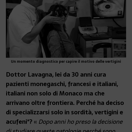
Un momento diagnostico per capire il motivo delle vertigini
Dottor Lavagna, lei da 30 anni cura
pazienti monegaschi, francesi e italiani,
italiani non solo di Monaco ma che
arrivano oltre frontiera. Perché ha deciso
di specializzarsi solo in sordità, vertigini e
acufeni*?
«
Dopo anni ho preso la decisione
di studiare queste patologie perché sono