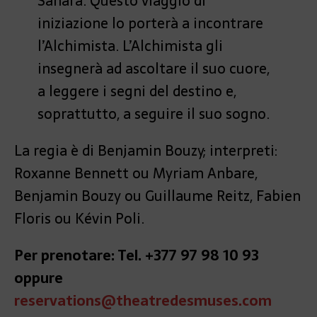
Sahara. Questo viaggio di
iniziazione lo porterà a incontrare
l’Alchimista. L’Alchimista gli
insegnerà ad ascoltare il suo cuore,
a leggere i segni del destino e,
soprattutto, a seguire il suo sogno.
La regia è di Benjamin Bouzy; interpreti:
Roxanne Bennett ou Myriam Anbare,
Benjamin Bouzy ou Guillaume Reitz, Fabien
Floris ou Kévin Poli.
Per prenotare: Tel. +377 97 98 10 93
oppure
reservations@theatredesmuses.com