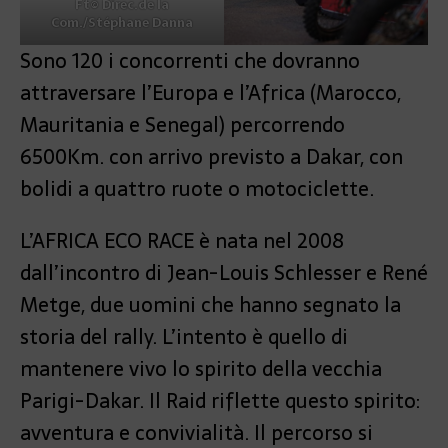
Ft© Direc.de la
Com./Stéphane Danna
Sono 120 i concorrenti che dovranno
attraversare l’Europa e l’Africa (Marocco,
Mauritania e Senegal) percorrendo
6500Km. con arrivo previsto a Dakar, con
bolidi a quattro ruote o motociclette.
L’AFRICA ECO RACE è nata nel 2008
dall’incontro di Jean-Louis Schlesser e René
Metge, due uomini che hanno segnato la
storia del rally. L’intento è quello di
mantenere vivo lo spirito della vecchia
Parigi-Dakar. Il Raid riflette questo spirito:
avventura e convivialità. Il percorso si