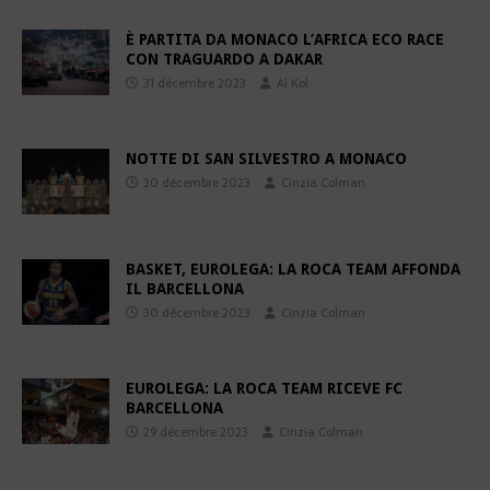
È PARTITA DA MONACO L’AFRICA ECO RACE
CON TRAGUARDO A DAKAR
31 décembre 2023
Al Kol
NOTTE DI SAN SILVESTRO A MONACO
30 décembre 2023
Cinzia Colman
BASKET, EUROLEGA: LA ROCA TEAM AFFONDA
IL BARCELLONA
30 décembre 2023
Cinzia Colman
EUROLEGA: LA ROCA TEAM RICEVE FC
BARCELLONA
29 décembre 2023
Cinzia Colman