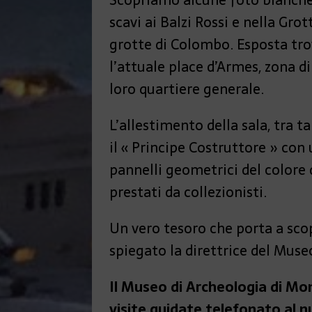
scavi ai Balzi Rossi e nella Gro
grotte di Colombo. Esposta tr
l’attuale place d’Armes, zona di
loro quartiere generale.
L’allestimento della sala, tra 
il « Principe Costruttore » con
pannelli geometrici del colore 
prestati da collezionisti.
Un vero tesoro che porta a sco
spiegato la direttrice del Muse
Il Museo di Archeologia di Mona
visite guidate telefonato al 