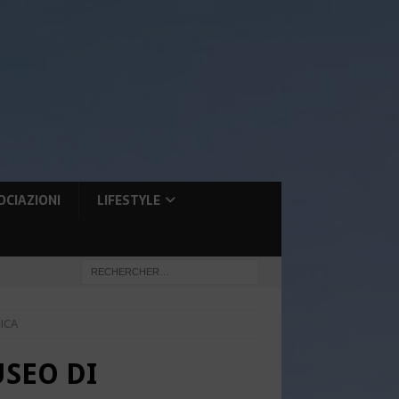
OCIAZIONI
LIFESTYLE
ICA
USEO DI