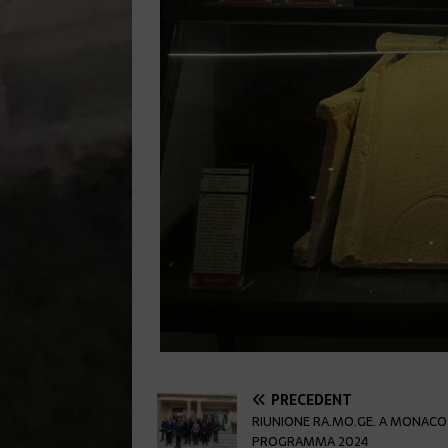
PRÉCÉDENT
RIUNIONE RA.MO.GE. A MONACO
PROGRAMMA 2024