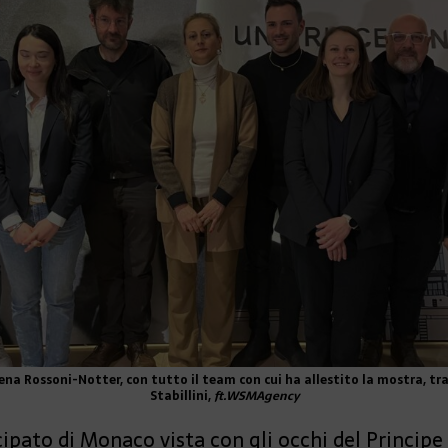
lena Rossoni-Notter, con tutto il team con cui ha allestito la mostra, tra
Stabillini,
ft.WSMAgency
ipato di Monaco vista con gli occhi del Principe Ra