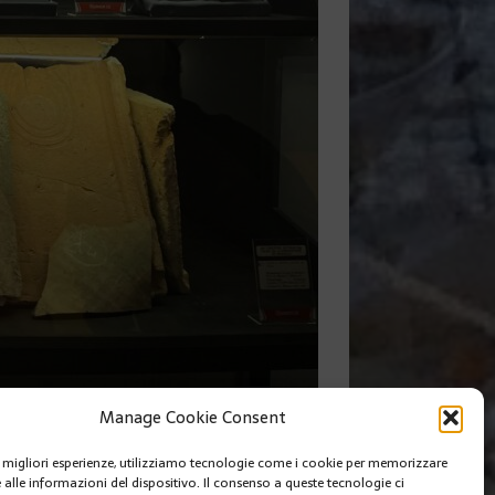
Manage Cookie Consent
SUIVANT
le migliori esperienze, utilizziamo tecnologie come i cookie per memorizzare
O DELL’ANNO DEL DRAGO DI LEGNO
 alle informazioni del dispositivo. Il consenso a queste tecnologie ci