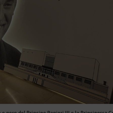
nero del Principe Ranieri III e la Principessa Gr