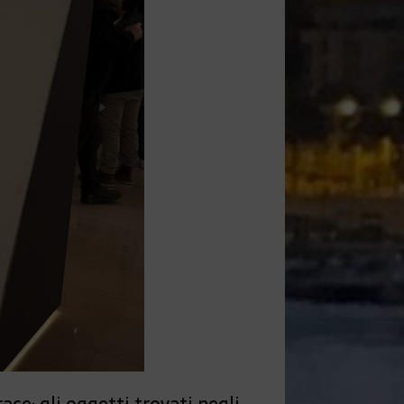
ace; gli oggetti trovati negli