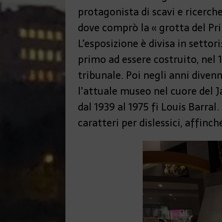
protagonista di scavi e ricerche
dove comprò la « grotta del Prin
L’esposizione è divisa in settor
primo ad essere costruito, nel 1
tribunale. Poi negli anni diven
l’attuale museo nel cuore del J
dal 1939 al 1975 fi Louis Barral.
caratteri per dislessici, affinché