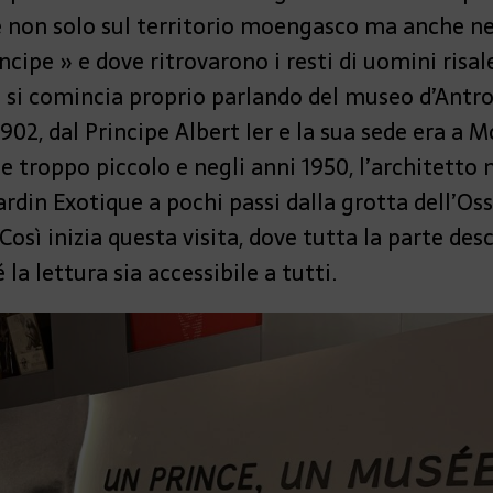
 non solo sul territorio moengasco ma anche nella
cipe » e dove ritrovarono i resti di uomini risale
i: si comincia proprio parlando del museo d’Antro
902, dal Principe Albert Ier e la sua sede era a M
ne troppo piccolo e negli anni 1950, l’architett
ardin Exotique a pochi passi dalla grotta dell’Oss
 Così inizia questa visita, dove tutta la parte de
 la lettura sia accessibile a tutti.