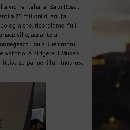
 vicina Italia, ai Balzi Rossi,
nti a 25 milioni di ani fa.
pologia che, ricordiamo, fu il
onaco ville, accanto al
o monegasco Louis Rué costruì
ervatorio. A dirigere il Museo
scrittiva su pannelli luminosi usa