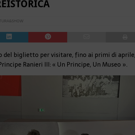
EISTORICA
TURA&SHOW
 del biglietto per visitare, fino ai primi di apri
Principe Ranieri III: « Un Principe, Un Museo ».