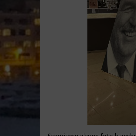
Scopriamo alcune foto bianche e 