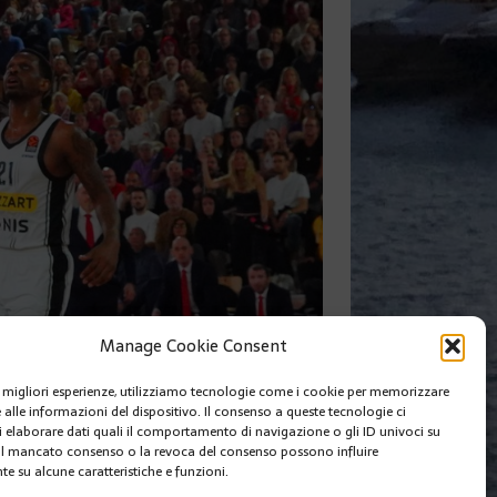
Manage Cookie Consent
le migliori esperienze, utilizziamo tecnologie come i cookie per memorizzare
 alle informazioni del dispositivo. Il consenso a queste tecnologie ci
SUIVANT
i elaborare dati quali il comportamento di navigazione o gli ID univoci su
 Il mancato consenso o la revoca del consenso possono influire
e su alcune caratteristiche e funzioni.