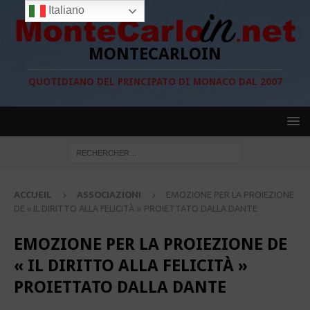
Italiano
MONTECARLOIN
QUOTIDIANO DEL PRINCIPATO DI MONACO DAL 2007
ACCUEIL
ASSOCIAZIONI
EMOZIONE PER LA PROIEZIONE
DE « IL DIRITTO ALLA FELICITÀ » PROIETTATO DALLA DANTE
EMOZIONE PER LA PROIEZIONE DE
« IL DIRITTO ALLA FELICITÀ »
PROIETTATO DALLA DANTE