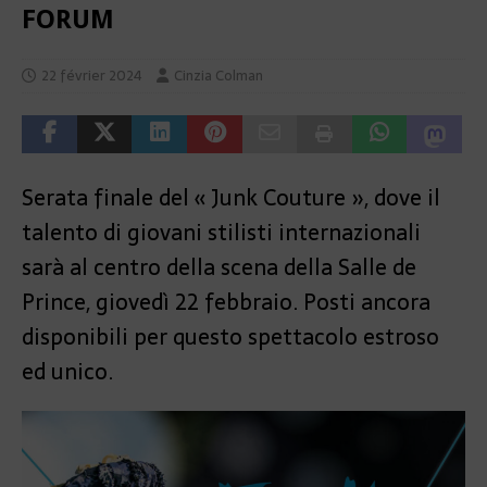
FORUM
22 février 2024
Cinzia Colman
Serata finale del « Junk Couture », dove il
talento di giovani stilisti internazionali
sarà al centro della scena della Salle de
Prince, giovedì 22 febbraio. Posti ancora
disponibili per questo spettacolo estroso
ed unico.