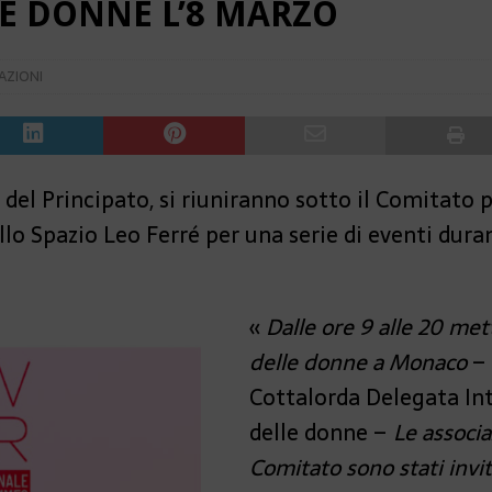
E DONNE L’8 MARZO
AZIONI
 del Principato, si riuniranno sotto il Comitato
allo Spazio Leo Ferré per una serie di eventi dura
«
Dalle ore 9 alle 20 me
delle donne a Monaco
– 
Cottalorda Delegata Inte
delle donne –
Le associa
Comitato sono stati invi