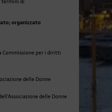
n termini di
vato; organizzato
a Commissione per i diritti
sociazione delle Donne
ell’Associazione delle Donne