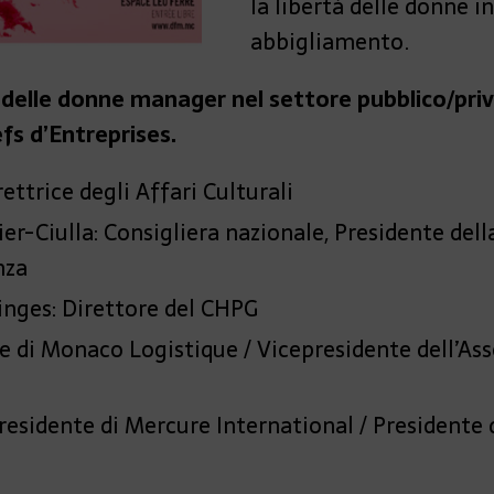
la libertà delle donne i
abbigliamento.
o delle donne manager nel settore pubblico/pri
s d’Entreprises.
ttrice degli Affari Culturali
er-Ciulla: Consigliera nazionale, Presidente dell
nza
inges: Direttore del CHPG
ice di Monaco Logistique / Vicepresidente dell’As
sidente di Mercure International / Presidente d