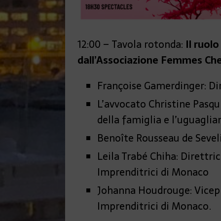
12:00 – Tavola rotonda:
Il ruol
dall’Associazione Femmes Chef
Françoise Gamerdinger: Dire
L’avvocato Christine Pasqui
della famiglia e l’uguaglia
Benoîte Rousseau de Sevel
Leila Trabé Chiha: Direttr
Imprenditrici di Monaco
Johanna Houdrouge: Vicepre
Imprenditrici di Monaco.