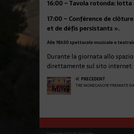
16:00 – Tavola rotonda: lotta
17:00 – Conférence de clôture
et de défis persistants ».
Alle 18h30 spettacolo musicale e teatrale
Durante la giornata allo spazio
direttamente sul sito internet
PRÉCÉDENT
TRE MONEGASCHE PREMIATE DA
Copyright @2019 | by Crivle