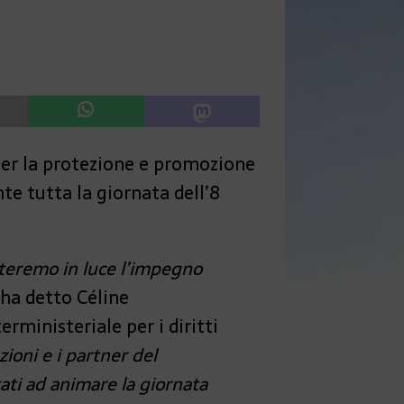
 per la protezione e promozione
nte tutta la giornata dell’8
tteremo in luce l’impegno
ha detto Céline
rministeriale per i diritti
zioni e i partner del
tati ad animare la giornata