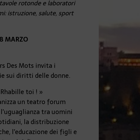
tavole rotonde e laboratori
i: istruzione, salute, sport
’8 MARZO
s Des Mots invita i
 sui diritti delle donne.
Rhabille toi ! »
anizza un teatro forum
ll’uguaglianza tra uomini
tidiani, la distribuzione
e, l’educazione dei figli e