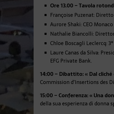
Ore 13.00 – Tavola rotond
Françoise Puzenat: Dirett
Aurore Shaki: CEO Monaco 
Nathalie Biancolli: Dirett
Chloe Boscagli Leclercq: 3°
Laure Canas da Silva: Pres
EFG Private Bank.
14:00 – Dibattito: « Dal cliché
Commission d’Insertions des D
15:00 – Conferenza: « Una don
della sua esperienza di donna 