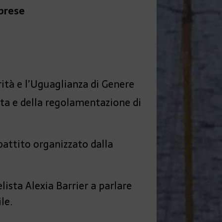
mprese
rità e l’Uguaglianza di Genere
tta e della regolamentazione di
ibattito organizzato dalla
lista Alexia Barrier a parlare
le.