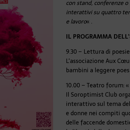
con stand, conferenze o 
interattivi su quattro tem
e lavoro
« .
IL PROGRAMMA DELL
9.30 – Lettura di poesie
L’associazione Aux Cœur
bambini a leggere poesie
10.00 – Teatro forum: « 
Il Soroptimist Club org
interattivo sul tema de
e donne nei compiti quo
delle faccende domestich