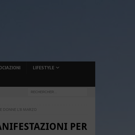
OCIAZIONI
LIFESTYLE
LE DONNE L’8 MARZO
ANIFESTAZIONI PER