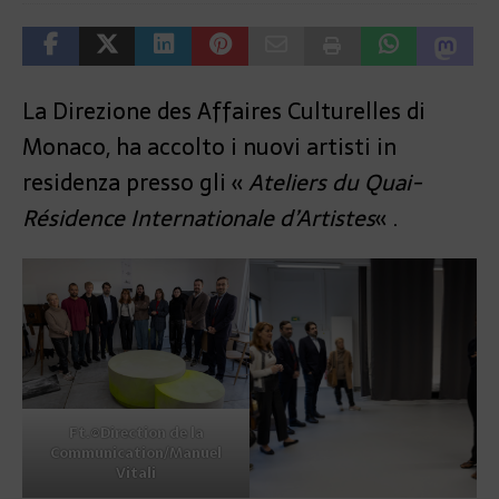
La Direzione des Affaires Culturelles di
Monaco, ha accolto i nuovi artisti in
residenza presso gli «
Ateliers du Quai-
Résidence Internationale d’Artistes
« .
Ft.©Direction de la
Communication/Manuel
Vitali