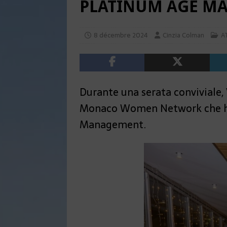
PLATINUM AGE M
8 décembre 2024
Cinzia Colman
A
Durante una serata conviviale,
Monaco Women Network che ha p
Management.