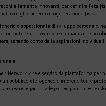
cchi altamente innovanti, per definire l’età fis
netto miglioramento e rigenerazione fisica.
isionaria e appassionata di sviluppo personale, 
 competenza, innovazione e umanità. Il suo obie
sere, tenendo conto delle aspirazioni individuali 
zionale
 Network, che è servito da piattaforma per pr
 un pubblico eterogeneo d’imprenditori e profe
to a creare legami tra le partecipanti, mettendo