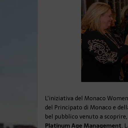
L’iniziativa del Monaco Women 
del Principato di Monaco e del
bel pubblico venuto a scoprire, 
Platinum Age Management
. 