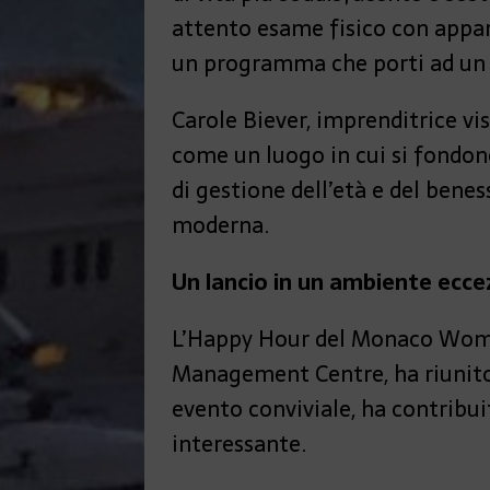
attento esame fisico con appare
un programma che porti ad un 
Carole Biever, imprenditrice v
come un luogo in cui si fondono
di gestione dell’età e del benes
moderna.
Un lancio in un ambiente ecce
L’Happy Hour del Monaco Women
Management Centre, ha riunito
evento conviviale, ha contribui
interessante.