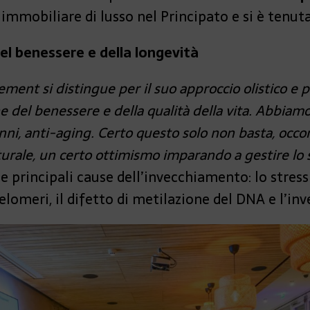
immobiliare di lusso nel Principato e si è tenut
el benessere e della longevità
ent si distingue per il suo approccio olistico e p
ne del benessere e della qualità della vita. Abbia
anni, anti-aging. Certo questo solo non basta, occ
naturale, un certo ottimismo imparando a gestire lo 
le principali cause dell’invecchiamento: lo stres
telomeri, il difetto di metilazione del DNA e l’