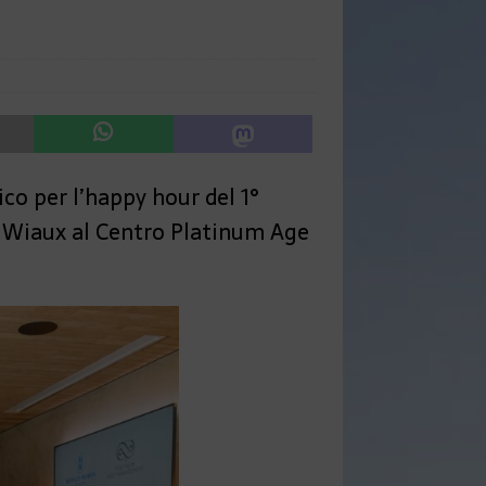
co per l’happy hour del 1°
 Wiaux al Centro Platinum Age