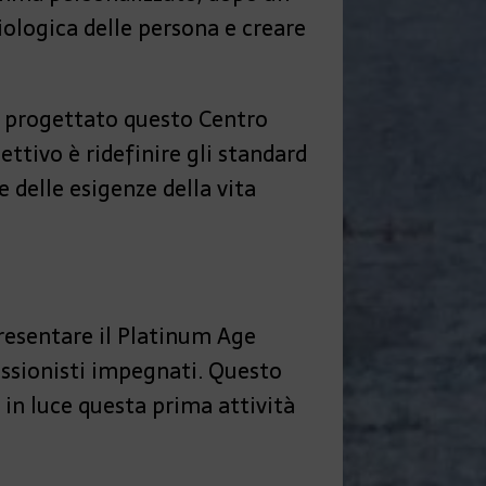
iologica delle persona e creare
ha progettato questo Centro
ttivo è ridefinire gli standard
e delle esigenze della vita
esentare il Platinum Age
ssionisti impegnati. Questo
 in luce questa prima attività