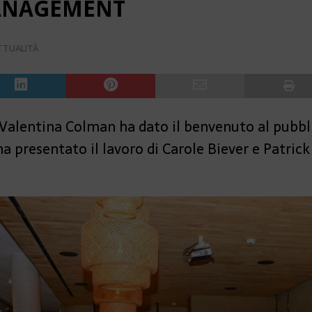
ANAGEMENT
TTUALITÀ
 Valentina Colman ha dato il benvenuto al pubbli
resentato il lavoro di Carole Biever e Patrick