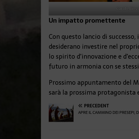
Carole Biev
Un impatto promettente
Con questo lancio di successo,
desiderano investire nel propri
lo spirito d’innovazione e d’ec
futuro in armonia con se stessi 
Prossimo appuntamento del M
sarà la prossima protagonista 
PRÉCÉDENT
APRE IL CAMMINO DEI PRESEPI, 