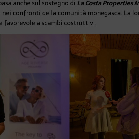
 basa anche sul sostegno di
La Costa Properties
nei confronti della comunità monegasca. La lor
e favorevole a scambi costruttivi.