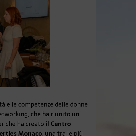
ità e le competenze delle donne
etworking, che ha riunito un
er che ha creato il
Centro
erties Monaco
, una tra le più