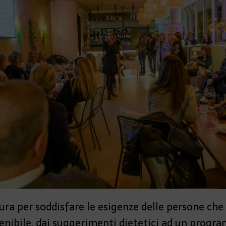
sura per soddisfare le esigenze delle persone che
stenibile, dai suggerimenti dietetici ad un prog