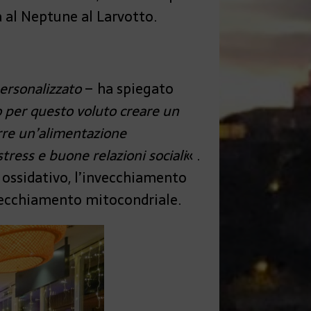
a al Neptune al Larvotto.
ersonalizzato
– ha spiegato
mo per questo voluto creare un
orre un’alimentazione
stress e buone relazioni sociali
« .
s ossidativo, l’invecchiamento
invecchiamento mitocondriale.