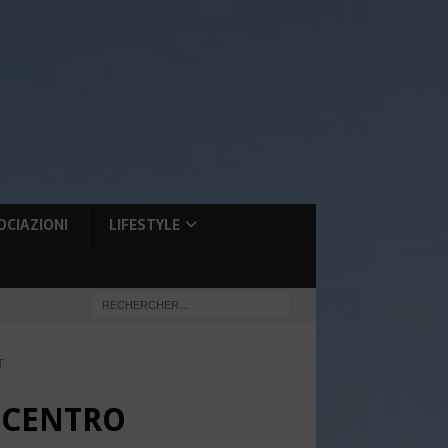
OCIAZIONI
LIFESTYLE
T
 CENTRO