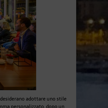
 desiderano adottare uno stile
ramma personalizzato, dopo un