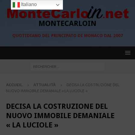
Italiano
MONTECARLOIN
QUOTIDIANO DEL PRINCIPATO DI MONACO DAL 2007
ACCUEIL
ATTUALITÀ
DECISA LA COSTRUZIONE DEL
NUOVO IMMOBILE DEMANIALE « LA LUCIOLE »
DECISA LA COSTRUZIONE DEL
NUOVO IMMOBILE DEMANIALE
« LA LUCIOLE »