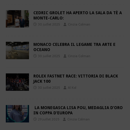
CEDRIC GROLET HA APERTO LA SALA DA TÈ A
MONTE-CARLO:
30 juillet 2025
Cinzia Colman
MONACO CELEBRA IL LEGAME TRA ARTE E
OCEANO
30 juillet 2025
Cinzia Colman
ROLEX FASTNET RACE: VITTORIA DI BLACK
JACK 100
30 juillet 2025
Al Kol
LA MONEGASCA LISA POU, MEDAGLIA D’ORO
IN COPPA D’EUROPA
29 juillet 2025
Cinzia Colman