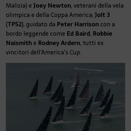
Malizia) e
Joey Newton
, veterani della vela
olimpica e della Coppa America;
Jolt 3
(TP52)
, guidato da
Peter Harrison
con a
bordo leggende come
Ed Baird
,
Robbie
Naismith
e
Rodney Ardern
, tutti ex
vincitori dell’America’s Cup.