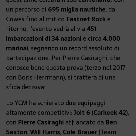
un percorso di
695 miglia nautiche
, da
Cowes fino al mitico
Fastnet Rock
e
ritorno, l’evento vedrà al via
451
imbarcazioni di 34 nazioni
e circa
4.000
marinai
, segnando un record assoluto di
partecipazione. Per Pierre Casiraghi, che
conosce bene questa prova (terzo nel 2017
con Boris Herrmann), si tratterà di una
sfida decisiva:
Lo YCM ha schierato due equipaggi
altamente competitivi:
Jolt 6 (Carkeek 42)
,
con
Pierre Casiraghi
affiancato da
Ben
Saxton
,
Will Harris
,
Cole Brauer
(Team