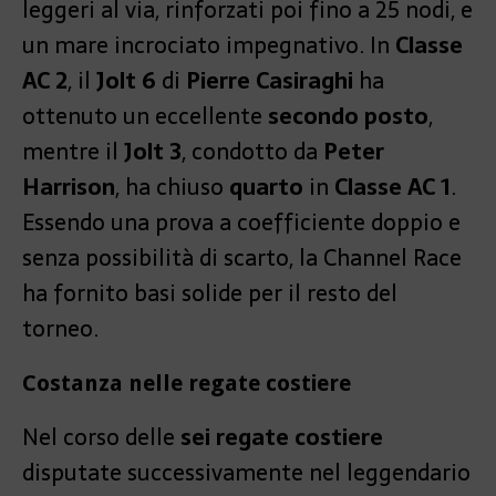
leggeri al via, rinforzati poi fino a 25 nodi, e
un mare incrociato impegnativo. In
Classe
AC 2
, il
Jolt 6
di
Pierre Casiraghi
ha
ottenuto un eccellente
secondo posto
,
mentre il
Jolt 3
, condotto da
Peter
Harrison
, ha chiuso
quarto
in
Classe AC 1
.
Essendo una prova a coefficiente doppio e
senza possibilità di scarto, la Channel Race
ha fornito basi solide per il resto del
torneo.
Costanza nelle regate costiere
Nel corso delle
sei regate costiere
disputate successivamente nel leggendario