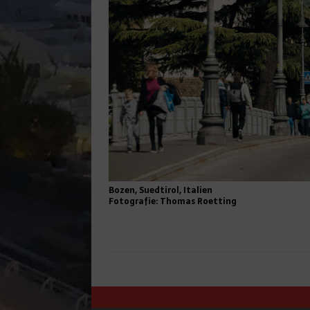
Bozen, Suedtirol, Italien
Fotografie: Thomas Roetting