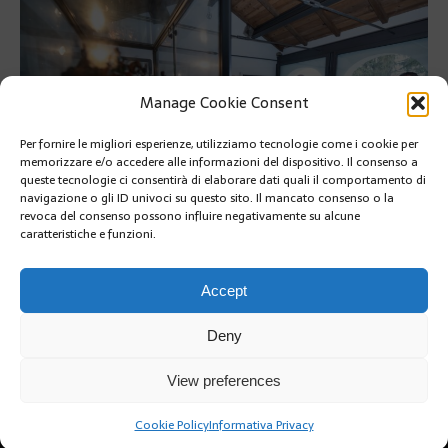
Manage Cookie Consent
Per fornire le migliori esperienze, utilizziamo tecnologie come i cookie per
memorizzare e/o accedere alle informazioni del dispositivo. Il consenso a
queste tecnologie ci consentirà di elaborare dati quali il comportamento di
navigazione o gli ID univoci su questo sito. Il mancato consenso o la
revoca del consenso possono influire negativamente su alcune
caratteristiche e funzioni.
PRÉCÉDENT
Accept
Deny
View preferences
Cookie Policy
Informativa Privacy
Copyright @2019 | by Crivle