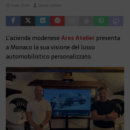
5 juin 2026
Cinzia Colman
L’azienda modenese
Ares Atelier
presenta
a Monaco la sua visione del lusso
automobilistico personalizzato.