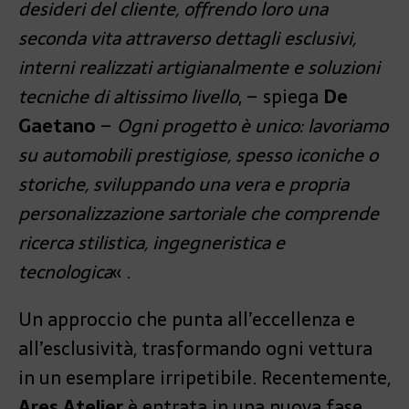
desideri del cliente, offrendo loro una
seconda vita attraverso dettagli esclusivi,
interni realizzati artigianalmente e soluzioni
tecniche di altissimo livello
, – spiega
De
Gaetano
–
Ogni progetto è unico: lavoriamo
su automobili prestigiose, spesso iconiche o
storiche, sviluppando una vera e propria
personalizzazione sartoriale che comprende
ricerca stilistica, ingegneristica e
tecnologica
« .
Un approccio che punta all’eccellenza e
all’esclusività, trasformando ogni vettura
in un esemplare irripetibile. Recentemente,
Ares Atelier
è entrata in una nuova fase