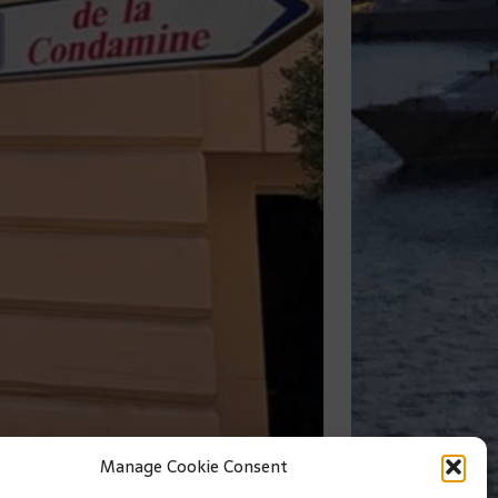
to della Condamine.
Manage Cookie Consent
ercato della Condamine.