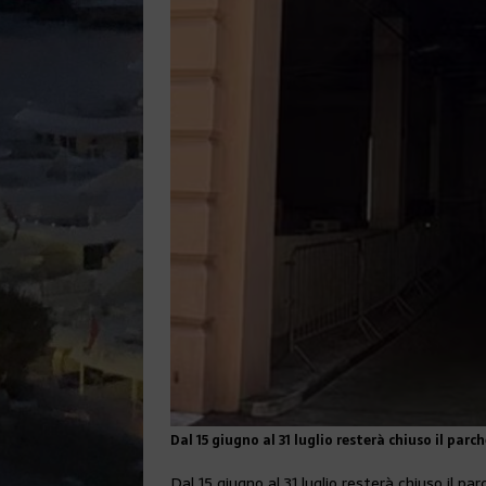
Dal 15 giugno al 31 luglio resterà chiuso il par
Dal 15 giugno al 31 luglio resterà chiuso il p