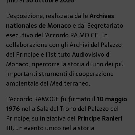
fino al
30 ottobre 2026
.
L’esposizione, realizzata dalle
Archives
nationales de Monaco
e dal Segretariato
esecutivo dell’Accordo RA.MO.GE., in
collaborazione con gli Archivi del Palazzo
del Principe e l’Istituto Audiovisivo di
Monaco, ripercorre la storia di uno dei più
importanti strumenti di cooperazione
ambientale del Mediterraneo.
L’Accordo RAMOGE fu firmato il
10 maggio
1976
nella Sala del Trono del Palazzo del
Principe, su iniziativa del
Principe Ranieri
III,
un evento unico nella storia