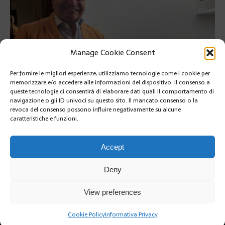
Manage Cookie Consent
Per fornire le migliori esperienze, utilizziamo tecnologie come i cookie per
memorizzare e/o accedere alle informazioni del dispositivo. Il consenso a
queste tecnologie ci consentirà di elaborare dati quali il comportamento di
navigazione o gli ID univoci su questo sito. Il mancato consenso o la
revoca del consenso possono influire negativamente su alcune
caratteristiche e funzioni.
PRÉCÉDENT
SUIVANT
Accept
Deny
View preferences
Cookie Policy
Informativa Privacy
Copyright @2019 | by Crivle