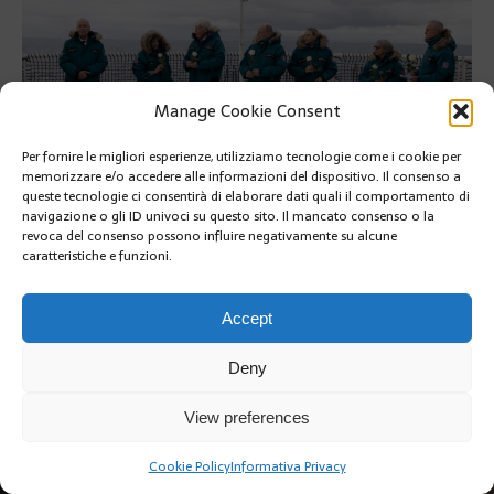
Manage Cookie Consent
Per fornire le migliori esperienze, utilizziamo tecnologie come i cookie per
memorizzare e/o accedere alle informazioni del dispositivo. Il consenso a
queste tecnologie ci consentirà di elaborare dati quali il comportamento di
navigazione o gli ID univoci su questo sito. Il mancato consenso o la
revoca del consenso possono influire negativamente su alcune
Photo Cedou
caratteristiche e funzioni.
SUIVANT
Accept
Deny
View preferences
Copyright @2019 | by Crivle
Cookie Policy
Informativa Privacy