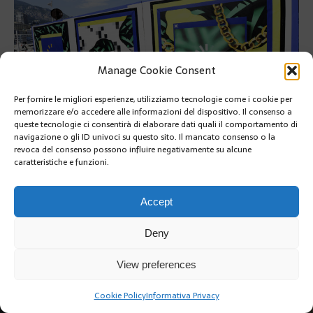
Manage Cookie Consent
Per fornire le migliori esperienze, utilizziamo tecnologie come i cookie per
memorizzare e/o accedere alle informazioni del dispositivo. Il consenso a
queste tecnologie ci consentirà di elaborare dati quali il comportamento di
navigazione o gli ID univoci su questo sito. Il mancato consenso o la
revoca del consenso possono influire negativamente su alcune
PRÉCÉDENT
caratteristiche e funzioni.
SUIVANT
Accept
Deny
View preferences
Copyright @2019 | by Crivle
Cookie Policy
Informativa Privacy