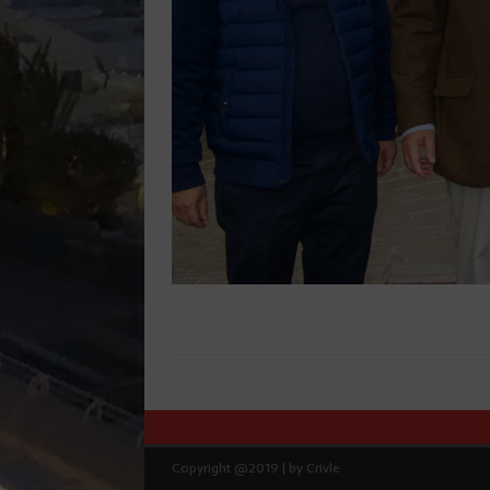
Copyright @2019 | by Crivle