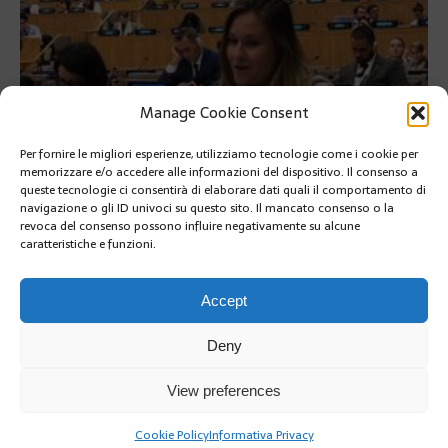
Manage Cookie Consent
Per fornire le migliori esperienze, utilizziamo tecnologie come i cookie per
memorizzare e/o accedere alle informazioni del dispositivo. Il consenso a
queste tecnologie ci consentirà di elaborare dati quali il comportamento di
navigazione o gli ID univoci su questo sito. Il mancato consenso o la
revoca del consenso possono influire negativamente su alcune
caratteristiche e funzioni.
SUIVANT
Accept
Deny
View preferences
Cookie Policy
Informativa Privacy
Copyright @2019 | by Crivle