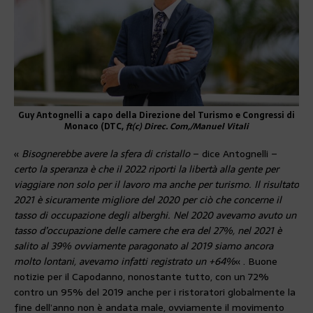
Guy Antognelli a capo della Direzione del Turismo e Congressi di
Monaco (DTC,
ft(c) Direc. Com,/Manuel Vitali
«
Bisognerebbe avere la sfera di cristallo
– dice Antognelli –
certo la speranza è che il 2022 riporti la libertà alla gente per
viaggiare non solo per il lavoro ma anche per turismo. Il risultato
2021 è sicuramente migliore del 2020 per ciò che concerne il
tasso di occupazione degli alberghi. Nel 2020 avevamo avuto un
tasso d’occupazione delle camere che era del 27%, nel 2021 è
salito al 39% ovviamente paragonato al 2019 siamo ancora
molto lontani, avevamo infatti registrato un +64%
« . Buone
notizie per il Capodanno, nonostante tutto, con un 72%
contro un 95% del 2019 anche per i ristoratori globalmente la
fine dell’anno non è andata male, ovviamente il movimento