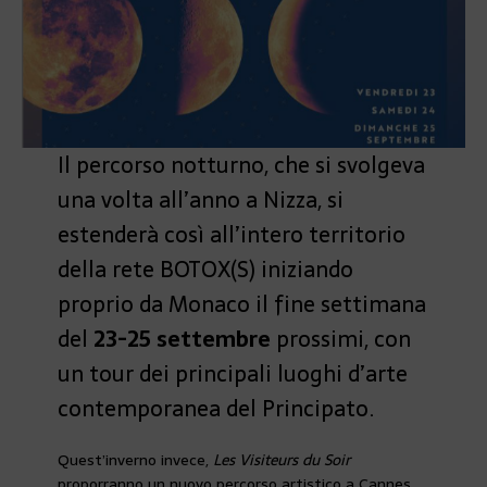
Il percorso notturno, che si svolgeva
una volta all’anno a Nizza, si
estenderà così all’intero territorio
della rete BOTOX(S) iniziando
proprio da Monaco il fine settimana
del
23-25 settembre
prossimi, con
un tour dei principali luoghi d’arte
contemporanea del Principato.
Quest’inverno invece,
Les Visiteurs du Soir
proporranno un nuovo percorso artistico a Cannes,